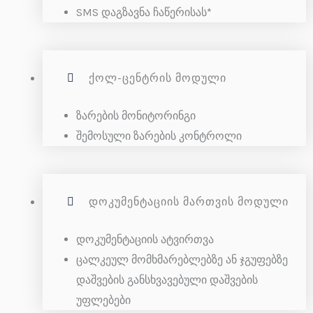
SMS დაგზავნა ჩაწერისას*
ᲥᲝᲚ-ᲪᲔᲜᲢᲠᲘᲡ ᲛᲝᲓᲣᲚᲘ
ზარების მონიტორინგი
შემოსული ზარების კონტროლი
ᲓᲝᲙᲣᲛᲔᲜᲢᲐᲪᲘᲘᲡ ᲛᲐᲠᲗᲕᲘᲡ ᲛᲝᲓᲣᲚᲘ
დოკუმენტაციის ატვირთვა
ცალკეულ მომხმარებლებზე ან ჯგუფებზე
დაშვების განსხვავებული დაშვების
უფლებები