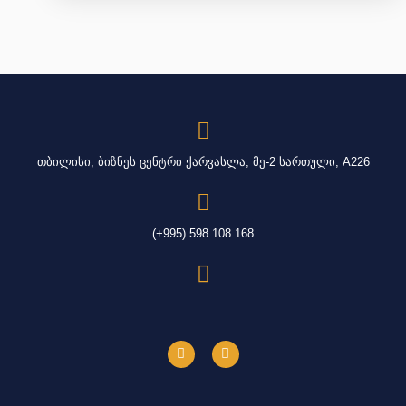
თბილისი, ბიზნეს ცენტრი ქარვასლა, მე-2 სართული, A226
(+995) 598 108 168
F
L
a
i
c
n
e
k
b
e