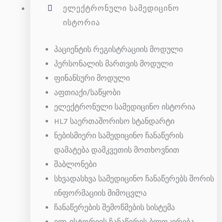
ᲔᲚᲔᲥᲢᲠᲝᲜᲣᲚᲘ ᲡᲐᲛᲔᲓᲘᲪᲘᲜᲝ
ᲘᲡᲢᲝᲠᲘᲐ
პაციენტის რეგისტრაციის მოდული
პერსონალის მართვის მოდული
ფინანსური მოდული
აფთიაქი/საწყობი
ელექტრონული სამედიცინო ისტორია
HL7 საერთაშორისო სტანდარტი
ნებისმიერი სამედიცინო ჩანაწერის
დამატება დამკვეთის მოთხოვნით
შაბლონები
სხვადასხვა სამედიცინო ჩანაწერებს შორის
ინფორმაციის მიმოცვლა
ჩანაწერების შემოწმების სისტემა
ელ-ისტორიის ჩანაწერის ბლოკირება