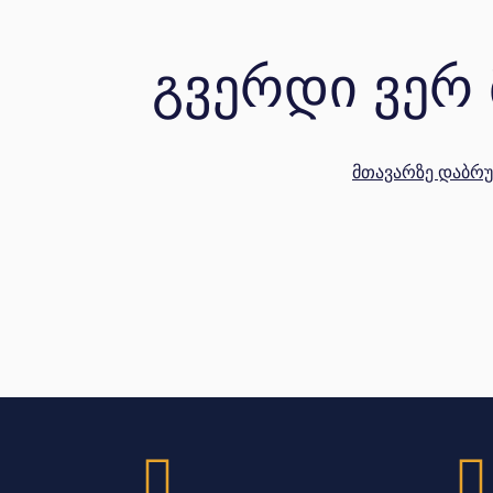
Გვერდი Ვერ 
Მთავარზე Დაბრუ