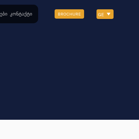
GE
ები
კონტაქტი
BROCHURE