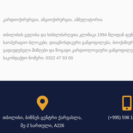
კარდიოქირურგია, ანგიოქირურგია, ამბულატორია
თბილისის გულისა და სისხლძარღვთა კლინიკა 1994 წლიდან ფუ
საოპერაციო ბლოკები, დიაგნოსტიკური განყოფილება, ბიოქიმი
გადაუდებელი მიმღები და ზოგადი კარდიოლოგიური განყოფილება,
საკონტაქტო ნომერი: 0322 47 93 00
თბილისი, ბიზნეს ცენტრი ქარვასლა,
(+995) 598 
მე-2 სართული, A226