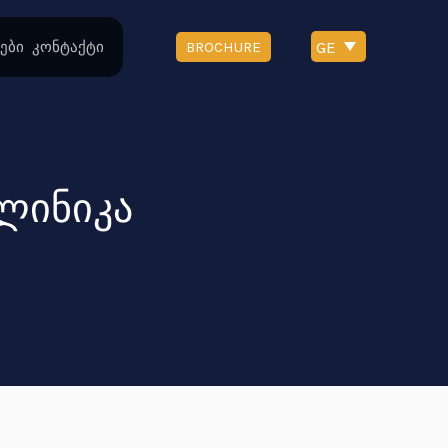
GE
ები
კონტაქტი
BROCHURE
ლინიკა