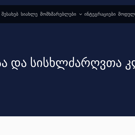
 შესახებ
სიახლე
მომხმარებლები
ინტეგრაციები
მოდულ
ა და სისხლძარღვთა კ