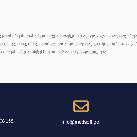
ნქციონირებს. თანამედროვე აპარატურით აღჭურვილი კარდიოქირ
ური და კლინიკური ლაბორატორია, კომპიუტერული ტომოგრაფია. კ
 რეანიმაცია, ინტენსიური თერაპიის განყოფილება.
108 168