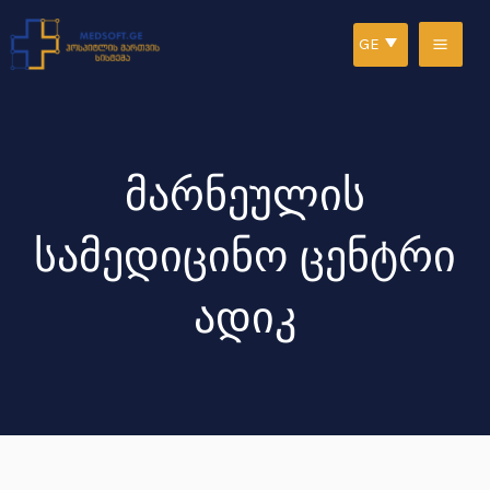
Skip
MAI
GE
to
ME
content
მარნეულის
სამედიცინო ცენტრი
ადიკ