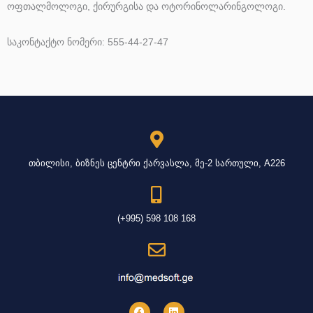
ოფთალმოლოგი, ქირურგისა და ოტორინოლარინგოლოგი.
საკონტაქტო ნომერი: 555-44-27-47
თბილისი, ბიზნეს ცენტრი ქარვასლა, მე-2 სართული, A226
(+995) 598 108 168
F
L