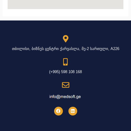
თბილისი, ბიზნეს ცენტრი ქარვასლა, მე-2 სართული, A226
(+995) 598 108 168
F
L
a
i
c
n
e
k
b
e
o
d