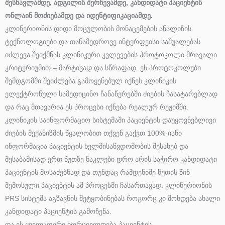
შესწავლამდე, ადგილის შერჩევამდე, კანდიდატი პაციენტის
ონლაინ მოძიებამდე და იდენტიფიკაციამდე.
კლინერიონის დიდი მოცულობის მონაცემების ანალიზის
ტექნოლოგიები და თანამედროვე ინტერფეისი საშუალებას
იძლევა შეიქმნას კლინიკური კვლევების პროტოკოლი მრავალი
კრიტერიუმით – მარტივად და სწრაფად. ეს პროტოკოლები
შემდგომში შეიძლება გამოყენებულ იქნეს კლინიკის
ელექტრონული სამედიცინო ჩანაწერებში ძიების ჩასატარებლად
და რაც მთავარია ეს პროცესი იქნება რეალურ რეჟიმში.
კლინიკის საინფორმაციო სისტემაში პაციენტის დაუყოვნებლივი
ძიების მექანიზმის წყალობით თქვენ გაქვთ 100%-იანი
ინფორმაცია პაციენტის ხელმისაწვდომობის შესახებ და
შესაბამისად ერთ წუთზე ნაკლები დრო არის საჭირო კანდიდატი
პაციენტის მოსაძებნად და თუნდაც რამდენიმე წუთის წინ
შემოსული პაციენტის ამ პროცესში ჩასართავად. კლინერიონის
PRS სისტემა აგზავნის შეტყობინებას როგორც კი მოხდება ახალი
კანდიდატი პაციენტის გამოჩენა.
და ეს ყველაფერი ხორციელდება პაციენტის