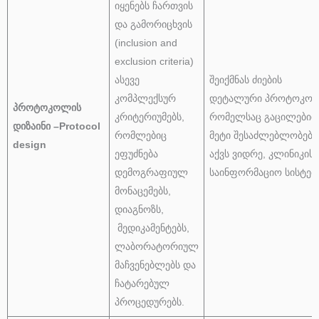
იყენებს ჩართვის
და გამორიცხვის
(inclusion and
exclusion criteria)
ასევე
შეიქმნას ძიების
კომპლექსურ
დეტალური პროტოკოლ
პროტოკოლის
კრიტერიუმებს,
რომელსაც გაცილებით
დიზაინი –
Protocol
რომლებიც
მეტი შესაძლებლობები
design
ეფუძნება
აქვს ვიდრე, კლინიკის
დემოგრაფიულ
საინფორმაციო სისტემა
მონაცემებს,
დიაგნოზს,
მედიკამენტებს,
ლაბორატორიულ
მაჩვენებლებს და
ჩატარებულ
პროცედურებს.