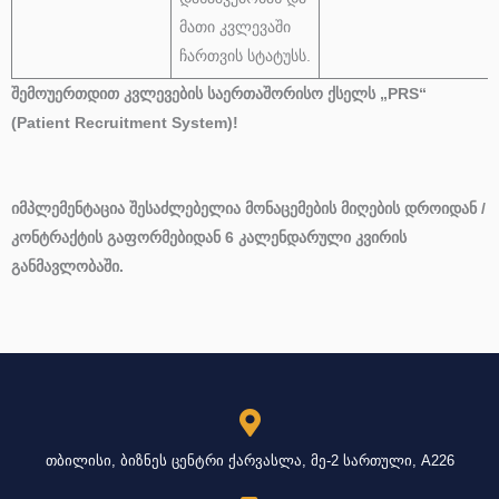
მათი კვლევაში
ჩართვის სტატუსს.
შემოუერთდით კვლევების საერთაშორისო ქსელს „PRS“
(Patient Recruitment System)!
იმპლემენტაცია შესაძლებელია მონაცემების მიღების დროიდან /
კონტრაქტის გაფორმებიდან 6 კალენდარული კვირის
განმავლობაში.
თბილისი, ბიზნეს ცენტრი ქარვასლა, მე-2 სართული, A226