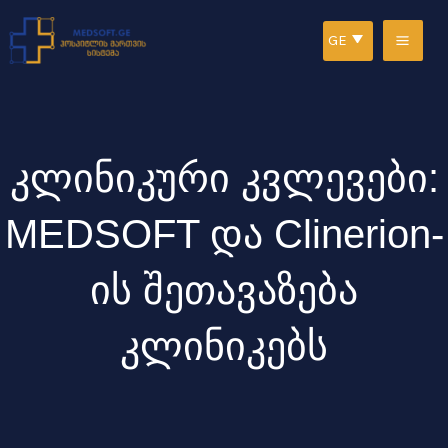
Skip
MAI
GE
to
ME
content
კლინიკური კვლევები:
MEDSOFT და Clinerion-
ის შეთავაზება
კლინიკებს